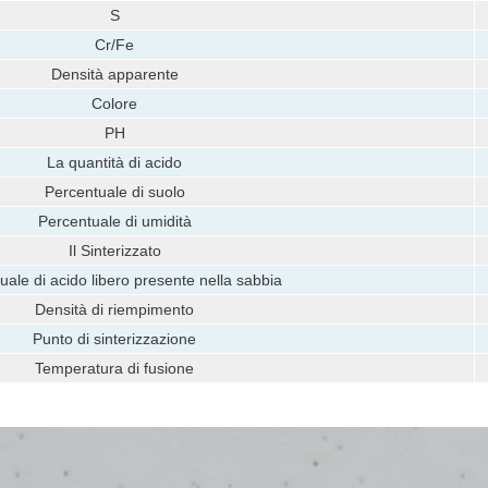
S
Cr/Fe
Densità apparente
Colore
PH
La quantità di acido
Percentuale di suolo
Percentuale di umidità
Il Sinterizzato
uale di acido libero presente nella sabbia
Densità di riempimento
Punto di sinterizzazione
Temperatura di fusione