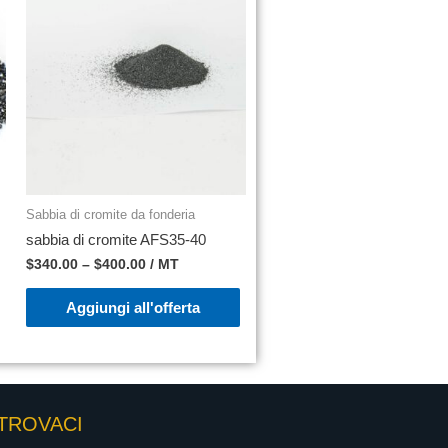
Sabbia di cromite da fonderia
sabbia di cromite AFS35-40
$
340.00
–
$
400.00
/ MT
Aggiungi all'offerta
TROVACI