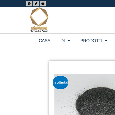
CASA
DI
PRODOTTI
In offerta!