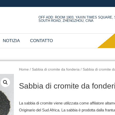
OFF ADD: ROOM 1903, YAXIN TIMES SQUARE
SOUTH ROAD, ZHENGZHOU, CINA
NOTIZIA
CONTATTO
Home
/
Sabbia di cromite da fonderia
/ Sabbia di cromite 
Sabbia di cromite da fonde
La sabbia di cromite viene utilizzata come affilatore alta
Originario del Sud Africa.
La sabbia è prodotta dalla frant