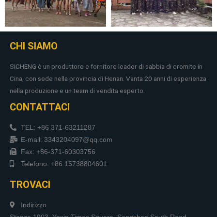
CHI SIAMO
SICHENG è un produttore e fornitore leader di sabbia di cromite in
Cina, con sede nella provincia di Henan. Vanta 20 anni di esperienza
nella produzione e un team di vendita esperto.
CONTATTACI
TEL: +86 371-63211287
E-mail: 3343204097@qq.com
Fax: +86-371-60303756
Telefono: +86 15738804601
TROVACI
Indirizzo