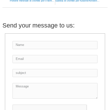
Polvere minerale di cromite per il riempimento dell’usura delle pastiglie dei freni
Sabbia di cromite per fusione/fonderia di acciaio
Send your message to us: