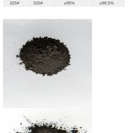
325#
325#
≥95%
≥98,5%