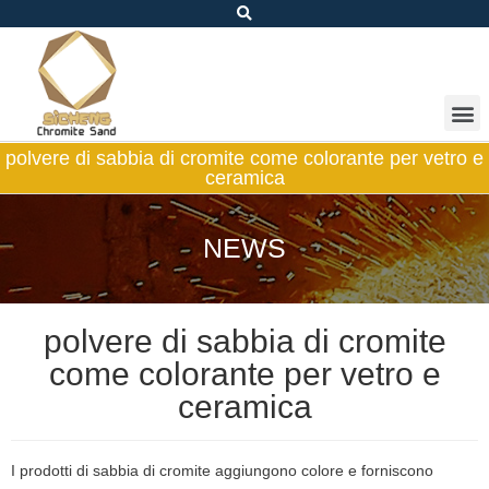
polvere di sabbia di cromite come colorante per vetro e
ceramica
NEWS
polvere di sabbia di cromite
come colorante per vetro e
ceramica
I prodotti di sabbia di cromite aggiungono colore e forniscono