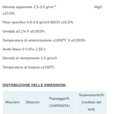
3
Densità apparente 2,5-3,0 g/cm
MgO
≤10,0%
Peso specifico 4,0-4,8 g/cm3 Al2O3 ≤15,5%
Umidità ≤0,1% P ≤0,003%
Temperatura di sinterizzazione ≥1800℃ S ≤0,003%
Acido libero 0 Cr/Fe 1,55:1
Densità di riempimento 2,6 g/cm3
Temperatura di fusione ≥2180℃
DISTRIBUZIONE DELLE DIMENSIONI:
Superamento%
Passaggio%
(risultato del
Misurare
Setaccio
（GARANZIA）
test)