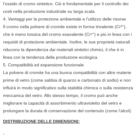
l’ossido di cromo sintetico. Ciò è fondamentale per il controllo dei
costi nella produzione industriale su larga scala.
4. Vantaggi per la protezione ambientale e l’utilizzo delle risorse
Il cromo nella polvere di cromite esiste in forma trivalente (Cr³⁺),
che è meno tossica del cromo esavalente (Cr⁶⁺) e più in linea con i
requisiti di protezione ambientale. Inoltre, le sue proprietà naturali
riducono la dipendenza dai materiali sintetici chimici, il che è in
linea con la tendenza della produzione ecologica.
5. Compatibilità ed espansione funzionale
La polvere di cromite ha una buona compatibilità con altre materie
prime di vetro (come sabbia di quarzo e carbonato di sodio) e non
influirà in modo significativo sulla stabilità chimica o sulla resistenza
meccanica del vetro. Allo stesso tempo, il cromo può anche
migliorare la capacità di assorbimento ultravioletto del vetro e
prolungare la durata di conservazione del contenuto (come l’alcol).
DISTRIBUZIONE DELLE DIMENSIONI: