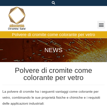
Polvere di cromite come colorante per vetro
NEWS
Polvere di cromite come
colorante per vetro
La polvere di cromite ha i seguenti vantaggi come colorante per
vetro, combinando le sue proprietà fisiche e chimiche e i requisiti
delle applicazioni industriali: