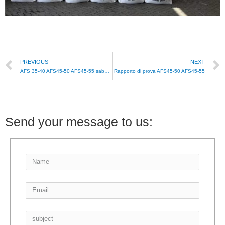
PREVIOUS
NEXT
AFS 35-40 AFS45-50 AFS45-55 sabbia di cromite per fusione di metalli
Rapporto di prova AFS45-50 AFS45-55
Send your message to us: