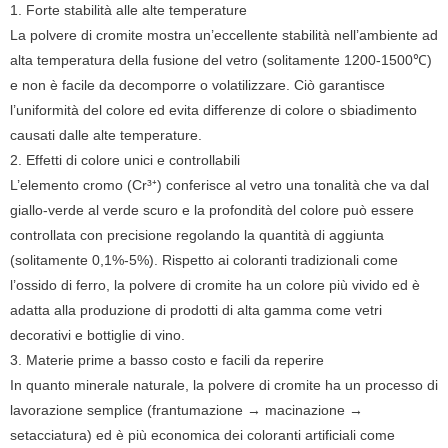
1. Forte stabilità alle alte temperature
La polvere di cromite mostra un’eccellente stabilità nell’ambiente ad
alta temperatura della fusione del vetro (solitamente 1200-1500℃)
e non è facile da decomporre o volatilizzare. Ciò garantisce
l’uniformità del colore ed evita differenze di colore o sbiadimento
causati dalle alte temperature.
2. Effetti di colore unici e controllabili
L’elemento cromo (Cr³⁺) conferisce al vetro una tonalità che va dal
giallo-verde al verde scuro e la profondità del colore può essere
controllata con precisione regolando la quantità di aggiunta
(solitamente 0,1%-5%). Rispetto ai coloranti tradizionali come
l’ossido di ferro, la polvere di cromite ha un colore più vivido ed è
adatta alla produzione di prodotti di alta gamma come vetri
decorativi e bottiglie di vino.
3. Materie prime a basso costo e facili da reperire
In quanto minerale naturale, la polvere di cromite ha un processo di
lavorazione semplice (frantumazione → macinazione →
setacciatura) ed è più economica dei coloranti artificiali come