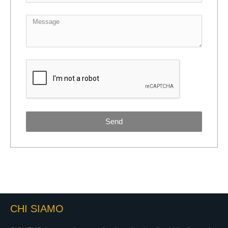
Send
CHI SIAMO